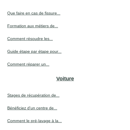
Que faire en cas de fissure...
Formation aux métiers de...
Comment résoudre les...
Guide étape par étape pour...
Comment réparer un...
Voiture
Stages de récupération de...
Bénéficiez d'un centre de...
Comment le pré-lavage à la...