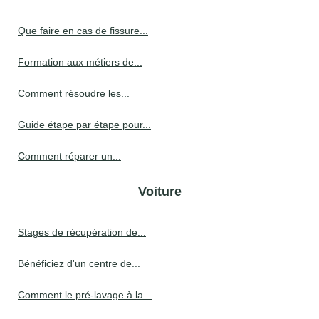
Que faire en cas de fissure...
Formation aux métiers de...
Comment résoudre les...
Guide étape par étape pour...
Comment réparer un...
Voiture
Stages de récupération de...
Bénéficiez d'un centre de...
Comment le pré-lavage à la...