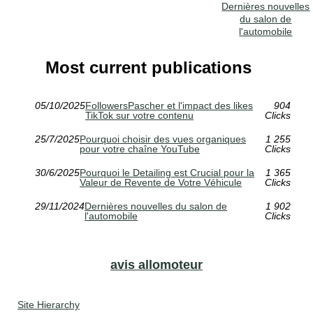
Dernières nouvelles
du salon de
l'automobile
Most current publications
05/10/2025
FollowersPascher et l'impact des likes
904
TikTok sur votre contenu
Clicks
25/7/2025
Pourquoi choisir des vues organiques
1 255
pour votre chaîne YouTube
Clicks
30/6/2025
Pourquoi le Detailing est Crucial pour la
1 365
Valeur de Revente de Votre Véhicule
Clicks
29/11/2024
Dernières nouvelles du salon de
1 902
l'automobile
Clicks
avis allomoteur
Site Hierarchy