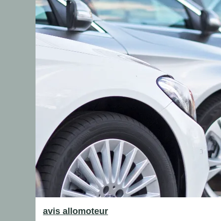
avis allomoteur