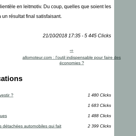
clientèle en leitmotiv. Du coup, quelles que soient les
un résultat final satisfaisant.
21/10/2018 17:35 - 5 445 Clicks
allomoteur.com : l'outil indispensable pour faire des
économies ?
cations
vestir ?
1 480 Clicks
1 683 Clicks
ques
1 488 Clicks
s détachées automobiles qui fait
2 399 Clicks