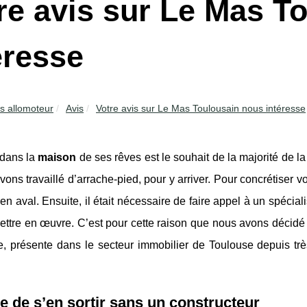
re avis sur Le Mas T
éresse
is allomoteur
Avis
Votre avis sur Le Mas Toulousain nous intéresse
 dans la
maison
de ses rêves est le souhait de la majorité de 
vons travaillé d’arrache-pied, pour y arriver. Pour concrétiser vot
en aval. Ensuite, il était nécessaire de faire appel à un spécial
ettre en œuvre. C’est pour cette raison que nous avons décidé 
se, présente dans le secteur immobilier de Toulouse depuis tr
ile de s’en sortir sans un constructeur