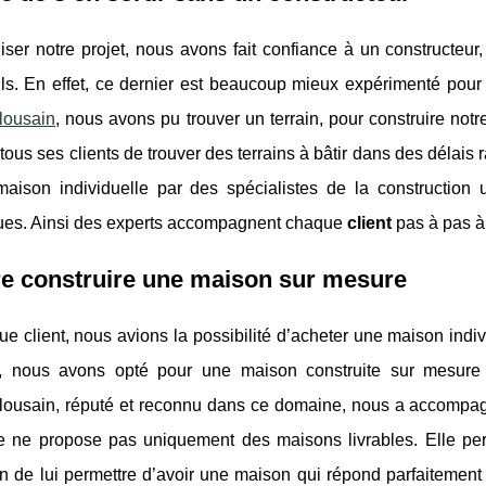
iser notre projet, nous avons fait confiance à un constructeur, 
uls. En effet, ce dernier est beaucoup mieux expérimenté pour pi
lousain
, nous avons pu trouver un terrain, pour construire not
tous ses clients de trouver des terrains à bâtir dans des délais 
aison individuelle par des spécialistes de la construction 
ues. Ainsi des experts accompagnent chaque
client
pas à pas à 
re construire une maison sur mesure
ue client, nous avions la possibilité d’acheter une maison indiv
s, nous avons opté pour une maison construite sur mesure
lousain, réputé et reconnu dans ce domaine, nous a accompagné
se ne propose pas uniquement des maisons livrables. Elle pe
in de lui permettre d’avoir une maison qui répond parfaitemen