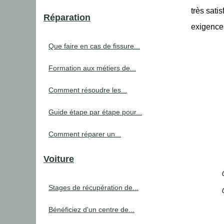
très sati
Réparation
exigences
Que faire en cas de fissure...
Formation aux métiers de...
Comment résoudre les...
Guide étape par étape pour...
Comment réparer un...
Voiture
Stages de récupération de...
Bénéficiez d'un centre de...