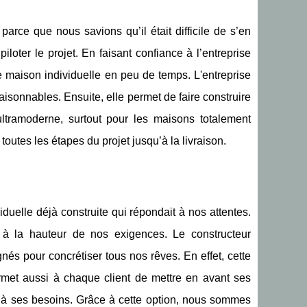
parce que nous savions qu’il était difficile de s’en
loter le projet. En faisant confiance à l’entreprise
re maison individuelle en peu de temps. L'entreprise
raisonnables. Ensuite, elle permet de faire construire
ultramoderne, surtout pour les maisons totalement
toutes les étapes du projet jusqu’à la livraison.
iduelle déjà construite qui répondait à nos attentes.
 à la hauteur de nos exigences. Le constructeur
s pour concrétiser tous nos rêves. En effet, cette
rmet aussi à chaque client de mettre en avant ses
t à ses besoins. Grâce à cette option, nous sommes