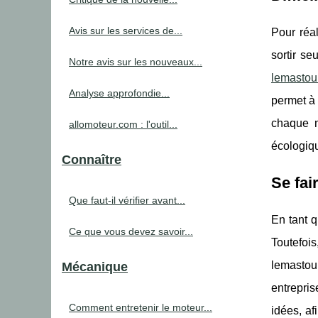
Avis sur les services de...
Pour réal
sortir se
Notre avis sur les nouveaux...
lemastou
Analyse approfondie...
permet à 
chaque m
allomoteur.com : l'outil...
écologiq
Connaître
Se fai
Que faut-il vérifier avant...
En tant q
Ce que vous devez savoir...
Toutefoi
lemastou
Mécanique
entrepri
Comment entretenir le moteur...
idées, af