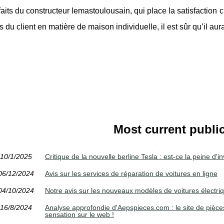
sfaits du constructeur lemastoulousain, qui place la satisfaction 
 du client en matière de maison individuelle, il est sûr qu’il aura 
Most current publi
10/1/2025
Critique de la nouvelle berline Tesla : est-ce la peine d'in
06/12/2024
Avis sur les services de réparation de voitures en ligne
04/10/2024
Notre avis sur les nouveaux modèles de voitures électri
16/8/2024
Analyse approfondie d'Aepspieces.com : le site de pièce
sensation sur le web !